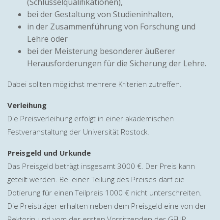
(Schlüsselqualifikationen),
bei der Gestaltung von Studieninhalten,
in der Zusammenführung von Forschung und
Lehre oder
bei der Meisterung besonderer äußerer
Herausforderungen für die Sicherung der Lehre.
Dabei sollten möglichst mehrere Kriterien zutreffen.
Verleihung
Die Preisverleihung erfolgt in einer akademischen
Festveranstaltung der Universität Rostock.
Preisgeld und Urkunde
Das Preisgeld beträgt insgesamt 3000 €. Der Preis kann
geteilt werden. Bei einer Teilung des Preises darf die
Dotierung für einen Teilpreis 1000 € nicht unterschreiten.
Die Preisträger erhalten neben dem Preisgeld eine von der
Rektorin und vom der ersten Vorsitzenden der GFUR