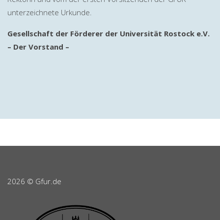
unterzeichnete Urkunde.
Gesellschaft der Förderer der Universität Rostock e.V.
– Der Vorstand –
2026 © Gfur.de