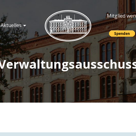
Mitglied we
Aktuelles
örderer der Universität R
Verwaltungsausschus