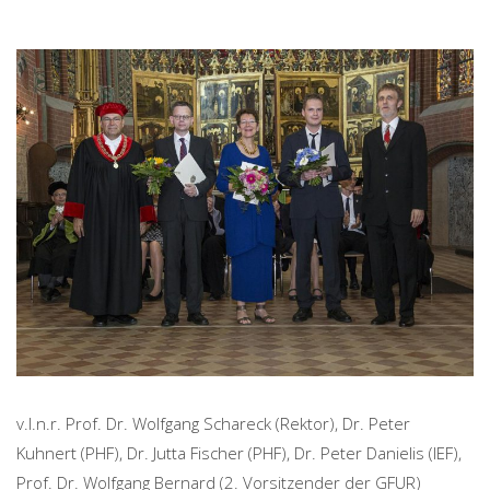
v.l.n.r. Prof. Dr. Wolfgang Schareck (Rektor), Dr. Peter
Kuhnert (PHF), Dr. Jutta Fischer (PHF), Dr. Peter Danielis (IEF),
Prof. Dr. Wolfgang Bernard (2. Vorsitzender der GFUR)