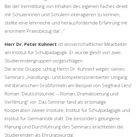
Bei der Vermittlung von Inhalten des eigenen Faches direkt
mit Schülerinnen und Schülern interagieren zu können,
stellte eine lehrreiche und herausfordernde Erfahrung mit
enormem Praxisbezug dar…“
Herr Dr. Peter Kuhnert
ist wissenschaftlicher Mitarbeiter
am Institut für Schulpädagogik. Er wurde gleich von zwei
Studierendengruppen vorgeschlagen.
Die erste Gruppe schlug Herrn Dr. Kuhnert wegen seines
Seminars „Handlungs- und kompetenzorientierter Umgang
mit literarischen Großformeln am Beispiel von Siegfried Lenz‘
Roman ´Deutschstunde` – Roman, Dramatisierung und
Verfilmung“ vor. Das Seminar fand als erstmalige
Kooperation zweier Institute, Institut für Schulpädagogik und
Institut für Germanistik statt. Die besonders gelungene
Planung und Durchführung des Seminars erachteten die
Studierenden als Ehrungswürdig.