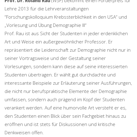
Prof. Dr. Roland Rau
(WSF) bekommt einen Förderpreis für
Lehre 2013 für die Lehrveranstaltungen
“Forschungskolloquium Krebssterblichkeit in den USA“ und
„Vorlesung und Übung Demographie III“
Prof. Rau ist aus Sicht der Studenten in jeder erdenklichen
Art und Weise ein außergewöhnlicher Professor. Er
repräsentiert die Leidenschaft zur Demographie nicht nur in
seiner Vortragsweise und der Gestaltung seiner
Vorlesungen, sondern kann diese auf seine interessierten
Studenten übertragen. Er wählt gut durchdachte und
interessante Beispiele zur Erläuterung seiner Ausführungen,
die nicht nur berufspraktische Elemente der Demographie
umfassen, sondern auch prägend im Kopf der Studenten
verankert werden. Auf eine humorvolle Art versteht er es,
den Studenten einen Blick über sein Fachgebiet hinaus zu
eröffnen und ist stets für Diskussionen und kritische
Denkweisen offen.