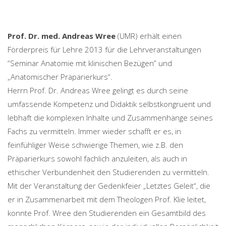
Prof. Dr. med. Andreas Wree
(UMR) erhält einen
Förderpreis für Lehre 2013 für die Lehrveranstaltungen
“Seminar Anatomie mit klinischen Bezügen” und
„Anatomischer Präparierkurs“.
Herrn Prof. Dr. Andreas Wree gelingt es durch seine
umfassende Kompetenz und Didaktik selbstkongruent und
lebhaft die komplexen Inhalte und Zusammenhänge seines
Fachs zu vermitteln. Immer wieder schafft er es, in
feinfühliger Weise schwierige Themen, wie z.B. den
Präparierkurs sowohl fachlich anzuleiten, als auch in
ethischer Verbundenheit den Studierenden zu vermitteln.
Mit der Veranstaltung der Gedenkfeier „Letztes Geleit“, die
er in Zusammenarbeit mit dem Theologen Prof. Klie leitet,
konnte Prof. Wree den Studierenden ein Gesamtbild des