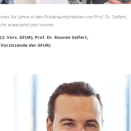
eis für Lehre in den Privaträumlichkeiten von Prof. Dr. Seifert,
nicht anwesend sein konnte.
(2. Vors. GFUR), Prof. Dr. Rouven Seifert,
. Vorsitzende der GFUR)