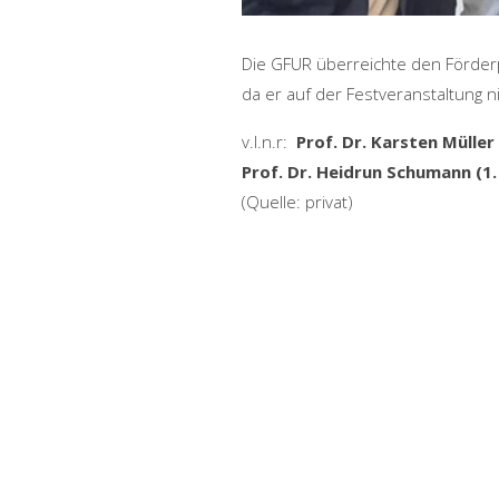
Die GFUR überreichte den Förderpr
da er auf der Festveranstaltung 
v.l.n.r:
Prof. Dr. Karsten Müller 
Prof. Dr. Heidrun Schumann (1
(Quelle: privat)