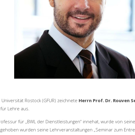
r Universität Rostock (GFUR) zeichnete
Herrn Prof. Dr. Rouven S
für Lehre aus.
rprofessur für „BWL der Dienstleistungen“ innehat, wurde von se
rgehoben wurden seine Lehrveranstaltungen „Seminar zum Entr