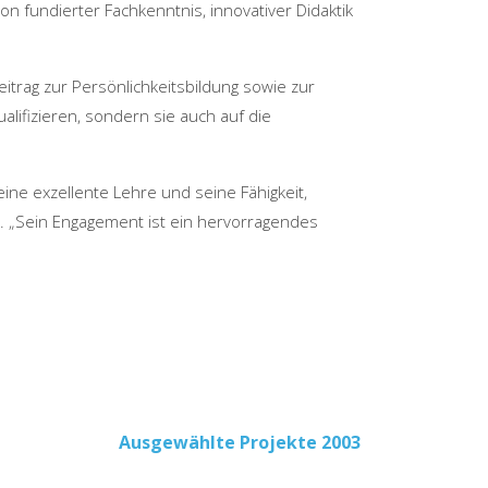
n fundierter Fachkenntnis, innovativer Didaktik
trag zur Persönlichkeitsbildung sowie zur
alifizieren, sondern sie auch auf die
ine exzellente Lehre und seine Fähigkeit,
R. „Sein Engagement ist ein hervorragendes
Ausgewählte Projekte 2003