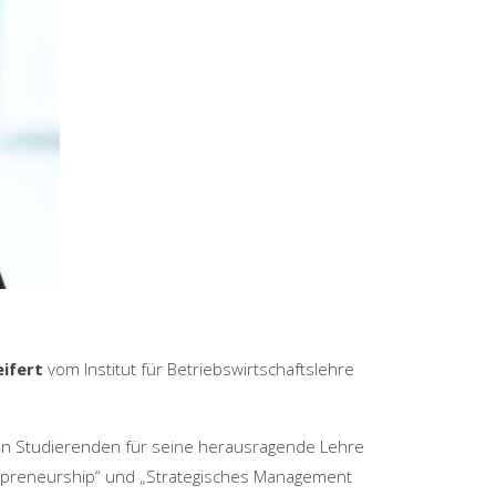
eifert
vom Institut für Betriebswirtschaftslehre
inen Studierenden für seine herausragende Lehre
epreneurship“ und „Strategisches Management