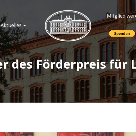
Mitglied we
Aktuelles
örderer der Universität R
er des Förderpreis für 