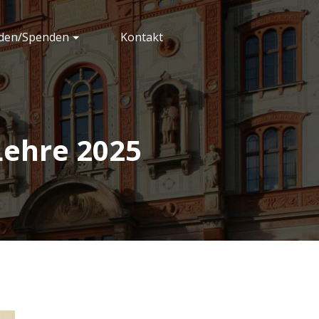
rden/Spenden
Kontakt
ostock e.V.
Lehre 2025