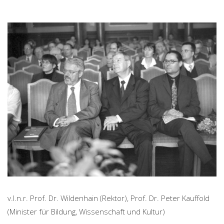
v.l.n.r. Prof. Dr. Wildenhain (Rektor), Prof. Dr. Peter Kauffold
(Minister für Bildung, Wissenschaft und Kultur)